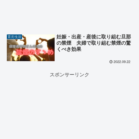
妊娠・出産・産後に取り組む旦那
育児/生活
の禁煙 夫婦で取り組む禁煙の驚
くべき効果
2022.09.22
スポンサーリンク