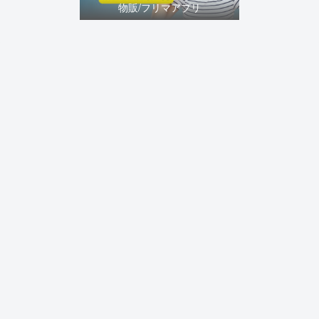
物販/フリマアプリ