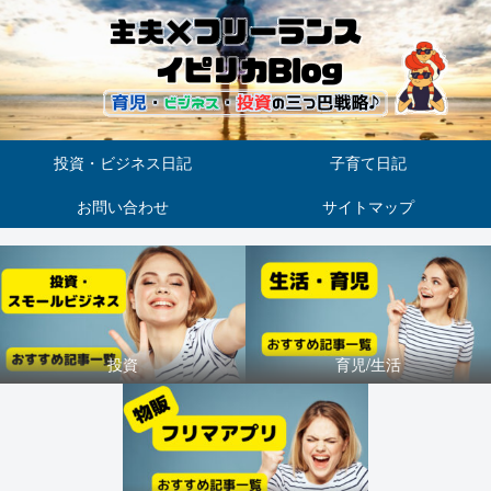
投資・ビジネス日記
子育て日記
お問い合わせ
サイトマップ
投資
育児/生活