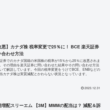
改悪】カナダ株 税率変更で25％に！ BCE 楽天証券
い合わせ方法
証券でのカナダ国籍の米国株の税率が15％から25％に改悪されま
。その理由を楽天証券に問い合わせた結果やその問い合わせ方法
いて解説しています。今回の税率変更をうけてBCE、ENBなどの
当カナダ株は実質減配とかわらない状況となっています。
2023.12.31
続増配スリーエム 【3M】MMMの配当は？ 減配＆訴