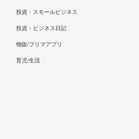
投資・スモールビジネス
投資・ビジネス日記
物販/フリマアプリ
育児/生活