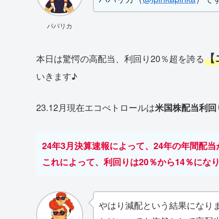
パパリカ
【
本日は驚愕の高配当、利回り20％超を誇る
いきます♪
23.12月現在エコぺトロールは
米国株配当利回
24年3月決算速報によって、24年の年間配当が
これによって、利回りは20％から14％にな
やはり減配という結果になり