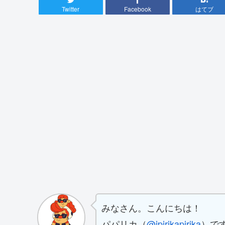
Twitter
Facebook
はてブ
みなさん。こんにちは！
パパリカ（
@ipirikapirika
）で