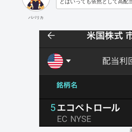
とはいっても依然として高配
パパリカ