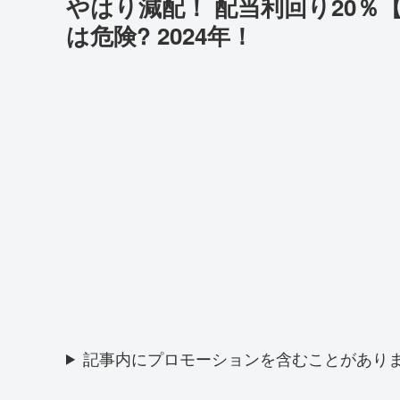
やはり減配！ 配当利回り20％
は危険? 2024年！
記事内にプロモーションを含むことがあり