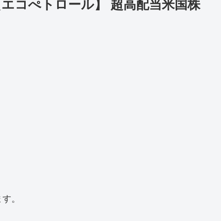
【エコぺトロール】 超高配当米国株
ます。