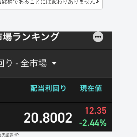
当銘柄であることには変わりありません♪
楽天証券HP