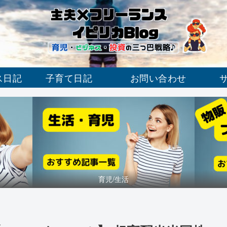
ス日記
子育て日記
お問い合わせ
育児/生活