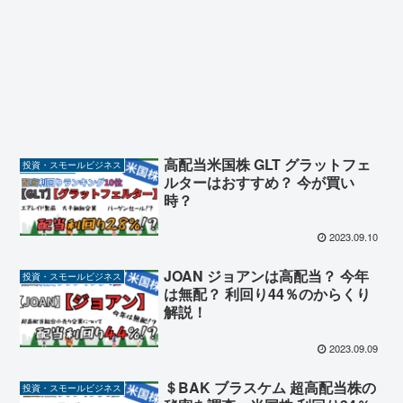
高配当米国株 GLT グラットフェ
投資・スモールビジネス
ルターはおすすめ？ 今が買い
時？
2023.09.10
JOAN ジョアンは高配当？ 今年
投資・スモールビジネス
は無配？ 利回り44％のからくり
解説！
2023.09.09
＄BAK ブラスケム 超高配当株の
投資・スモールビジネス