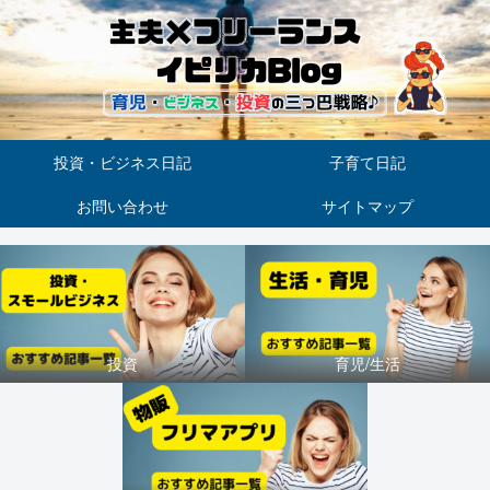
投資・ビジネス日記
子育て日記
お問い合わせ
サイトマップ
投資
育児/生活