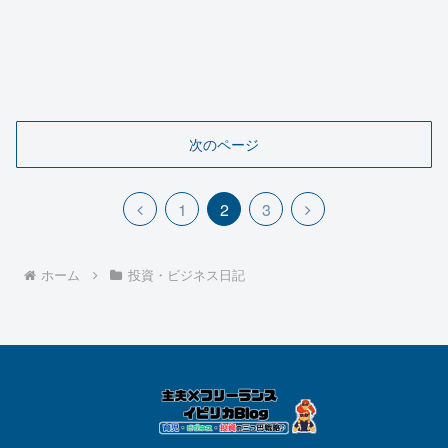
次のページ
前
次
1
2
3
へ
へ
ホーム
投資・ビジネス日記