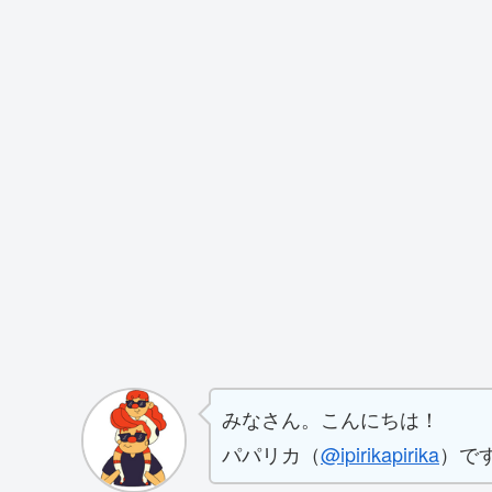
みなさん。こんにちは！
パパリカ（
@ipirikapirika
）で