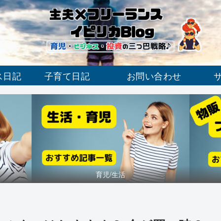
ス日記
子育て日記
お問い合わせ
育児/生活