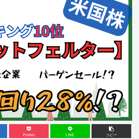
Pocket
LINE
コピー