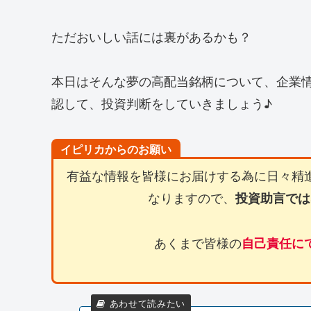
ただおいしい話には裏があるかも？
本日はそんな夢の高配当銘柄について、企業
認して、投資判断をしていきましょう♪
イピリカからのお願い
有益な情報を皆様にお届けする為に日々精
なりますので、
投資助言では
あくまで皆様の
自己責任に