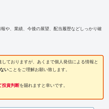
情報や、業績、今後の展望、配当履歴などしっかり確
進しておりますが、あくまで個人発信による情報と
ことをご理解お願い致します。
ない
を賜れますと幸いです。
て投資判断