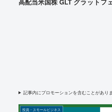
高配当米国株 GLT グラット
記事内にプロモーションを含むことがあり
投資・スモールビジネス