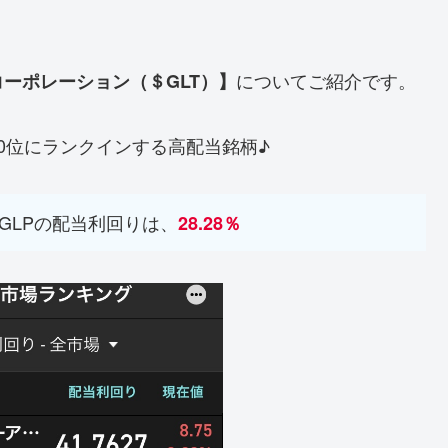
についてご紹介です。
ーポレーション（＄GLT）】
0位にランクインする高配当銘柄♪
のGLPの配当利回りは、
28.28％