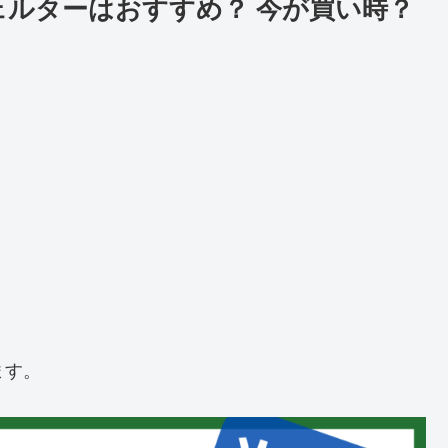
フェルターはおすすめ？ 今が買い時？
ます。