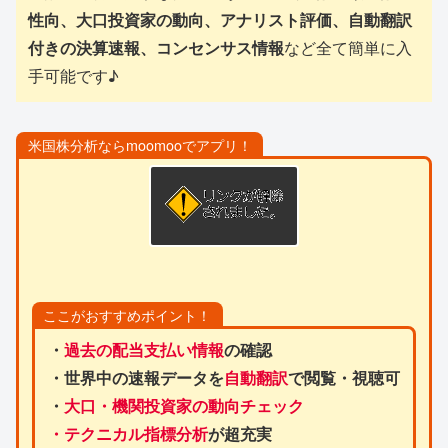
性向、大口投資家の動向、アナリスト評価、自動翻訳
付きの決算速報、コンセンサス情報
など全て簡単に入
手可能です♪
米国株分析ならmoomooでアプリ！
ここがおすすめポイント！
・
過去の配当支払い情報
の確認
・世界中の速報データを
自動翻訳
で閲覧・視聴可
・
大口・機関投資家の動向チェック
・テクニカル指標分析
が超充実