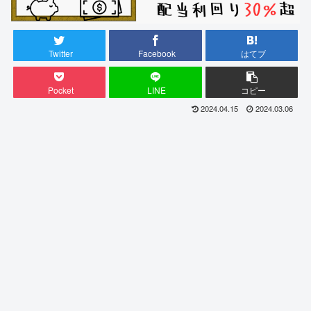
Twitter
Facebook
はてブ
Pocket
LINE
コピー
2024.04.15
2024.03.06