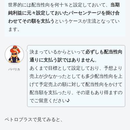
世界的には配当性向を何十％と設定しておいて、
当期
純利益に元々設定しておいたパーセンテージを掛け合
わせてその額を支払う
というケースが主流となってい
ます。
決まっているからといって
必ずしも配当性向
通りに支払う訳ではありません
。
あくまで目標として設定しており、予想より
パパリカ
売上が少なかったとしても多少配当性向を上
げて予定売上の額に対して配当性向をかけて
配当額を支払ったり、その逆もあり得ますの
でご留意ください♪
ペトロブラスで見てみると、