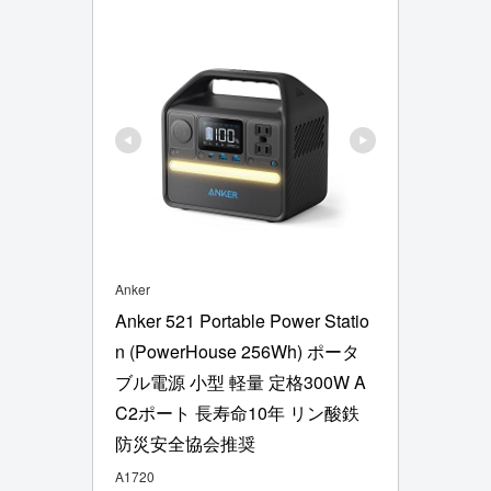
Anker
Anker 521 Portable Power Statio
n (PowerHouse 256Wh) ポータ
ブル電源 小型 軽量 定格300W A
C2ポート 長寿命10年 リン酸鉄 
防災安全協会推奨
A1720