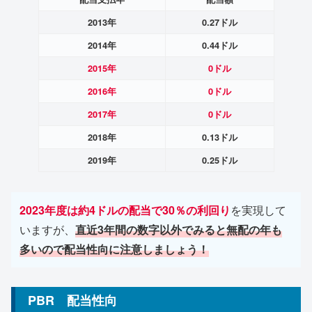
2013年
0.27ドル
2014年
0.44ドル
2015年
0ドル
2016年
0ドル
2017年
0ドル
2018年
0.13ドル
2019年
0.25ドル
2023年度は約4ドルの配当で30％の利回り
を実現して
いますが、
直近3年間の数字以外でみると無配の年も
多いので配当性向に注意しましょう！
PBR 配当性向