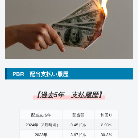
PBR 配当支払い履歴
【過去5年 支払履歴】
配当支払年
配当額
利回り
2024年（3月時点）
0.45ドル
2.93%
2023年
3.97ドル
30.3％