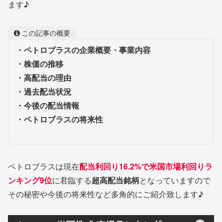
ます♪
この記事の概要
・ペトロブラスの企業概要・事業内容
・株価の推移
・高配当の理由
・過去配当状況
・今後の配当情報
・ペトロブラスの将来性
ペトロブラスは現在
配当利回り16.2%で米国市場利回りラ
ンキング9位
に君臨する
超高配当銘柄
となっていますので
その秘密や今後の将来性など多角的にご紹介致します♪