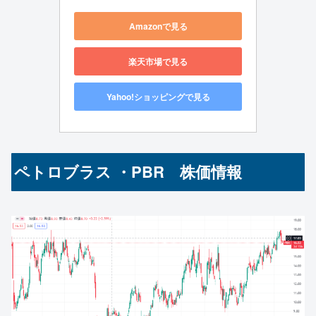
Amazonで見る
楽天市場で見る
Yahoo!ショッピングで見る
ペトロブラス ・PBR 株価情報