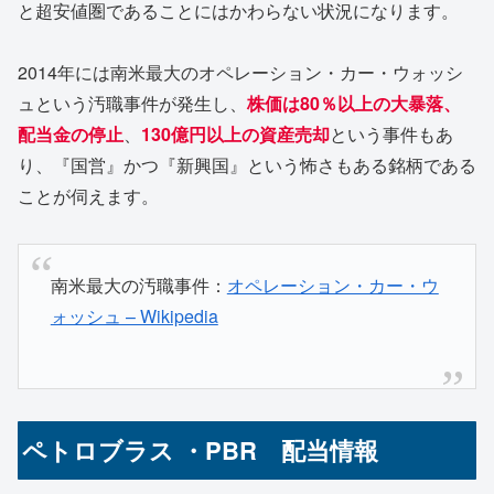
と超安値圏であることにはかわらない状況になります。
2014年には南米最大のオペレーション・カー・ウォッシ
ュという汚職事件が発生し、
株価は80％以上の大暴落、
配当金の停止
、
130億円以上の資産売却
という事件もあ
り、『国営』かつ『新興国』という怖さもある銘柄である
ことが伺えます。
南米最大の汚職事件：
オペレーション・カー・ウ
ォッシュ – Wikipedia
ペトロブラス ・PBR 配当情報