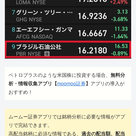
ペトロブラスのような米国株に投資する場合、
無料分
析・情報収集アプリ【
moomoo証券
】
アプリの導入が
おすすめ！
ムームー証券アプリでは銘柄分析に必要な情報がアプ
リで完結できます。
高配当銘柄に必須な情報である、
過去の配当額、配当