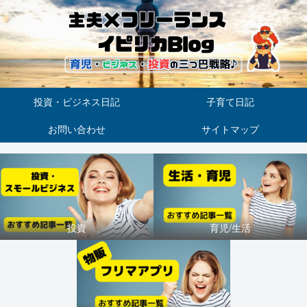
投資・ビジネス日記
子育て日記
お問い合わせ
サイトマップ
投資
育児/生活