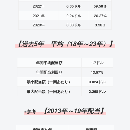
2022年
6.35ドル
59.58％
2021年
2.24ドル
20.37%
2020年
0.38ドル
3.38％
【過去5年 平均（18年～23年）】
年間平均配当額
1.7ドル
年間配当利回り
13.57%
最小配当額（一回あたり）
0.024ドル
最大配当額（一回あたり）
2.268ドル
【2013年～19年配当】
※参考
配当支払年
配当額