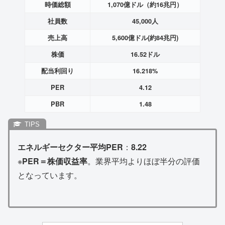
時価総額
1,070億ドル（約16兆円）
社員数
45,000人
売上高
5,600億ドル(約84兆円)
株価
16.52ドル
配当利回り
16.218%
PER
4.12
PBR
1.48
エネルギーセクター平均PER
：
8.22
※
PER＝株価収益率
。業界平均よりほぼ半分の評価
となっています。