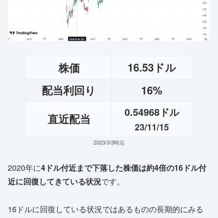
16.53ドル
株価
配当利回り
16%
0.54968ドル
直近配当
23/11/15
2023/3/3時点
2020年に
4ドル付近まで下落した株価は約4倍の16ドル付
近に回復してきている状況
です。
16ドルに回復している状況ではあるものの長期的にみる