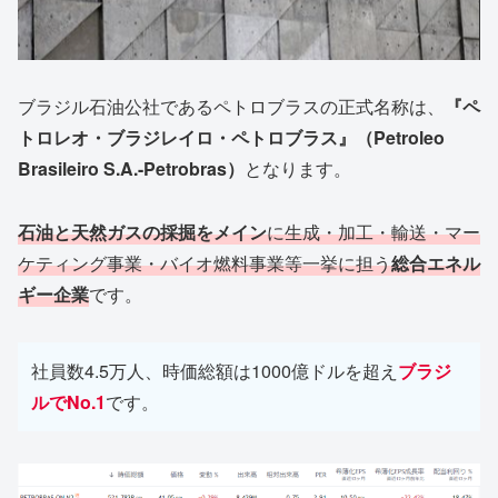
ブラジル石油公社であるペトロブラスの正式名称は、
『ペ
トロレオ・ブラジレイロ・ペトロブラス』（Petroleo
Brasileiro S.A.-Petrobras）
となります。
石油と天然ガスの採掘をメイン
に生成・加工・輸送・マー
ケティング事業・バイオ燃料事業等一挙に担う
総合エネル
ギー企業
です。
社員数4.5万人、時価総額は1000億ドルを超え
ブラジ
ルでNo.1
です。