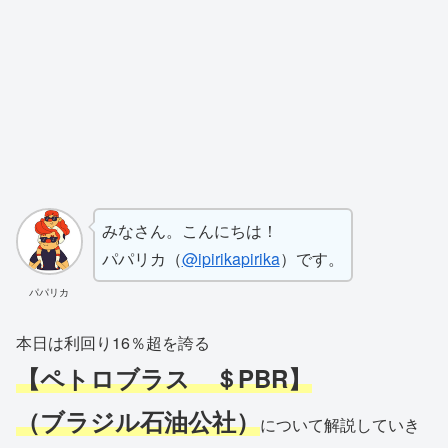
みなさん。こんにちは！
パパリカ（
@ipirikapirika
）です。
パパリカ
本日は利回り16％超を誇る
【ペトロブラス ＄PBR】
（ブラジル石油公社）
について解説していき