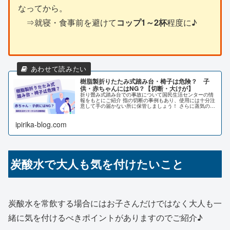
なってから。
⇒就寝・食事前を避けて
コップ1～2杯
程度に♪
樹脂製折りたたみ式踏み台・椅子は危険？ 子
供・赤ちゃんにはNG？【切断・大けが】
折り畳み式踏み台での事故について国民生活センターの情
報をもとにご紹介 指の切断の事例もあり、使用には十分注
意して手の届かない所に保管しましょう！ さらに蒸気の出
る家電も大きなリスクが。。子供・赤ちゃんにとって安
全・安心な家庭づくりをご紹介。冬の季節は気を付けよう
ipirika-blog.com
炭酸水で大人も気を付けたいこと
炭酸水を常飲する場合にはお子さんだけではなく大人も一
緒に気を付けるべきポイントがありますのでご紹介♪