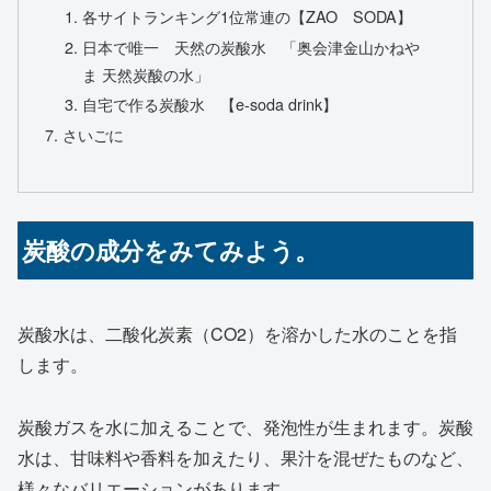
各サイトランキング1位常連の【ZAO SODA】
日本で唯一 天然の炭酸水 「奥会津金山かねや
ま 天然炭酸の水」
自宅で作る炭酸水 【e-soda drink】
さいごに
炭酸の成分をみてみよう。
炭酸水は、二酸化炭素（CO2）を溶かした水のことを指
します。
炭酸ガスを水に加えることで、発泡性が生まれます。炭酸
水は、甘味料や香料を加えたり、果汁を混ぜたものなど、
様々なバリエーションがあります。