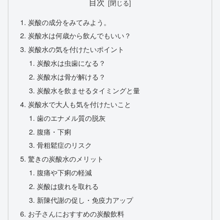
目次
炭酸の成分をみてみよう。
炭酸水は何歳から飲んでもいい？
炭酸水の気を付けたいポイント
炭酸水は虫歯になる？
炭酸水は骨が解ける？
炭酸水を飲ませるタイミングと量
炭酸水で大人も気を付けたいこと
歯のエナメル質の脱灰
腹痛・下痢
骨粗鬆症のリスク
驚きの炭酸水のメリット
腹痛や下痢の軽減
炭酸は疲れを取れる
新陳代謝の促し・免疫力アップ
お子さんにおすすめの炭酸飲料