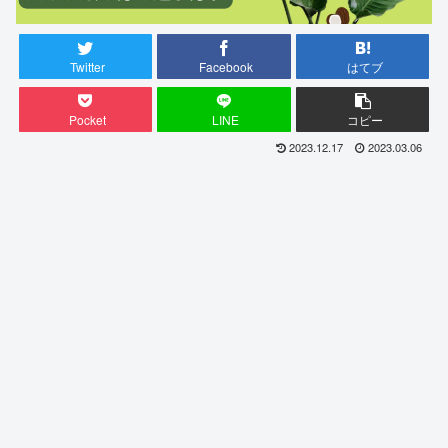
Twitter
Facebook
はてブ
Pocket
LINE
コピー
2023.12.17
2023.03.06