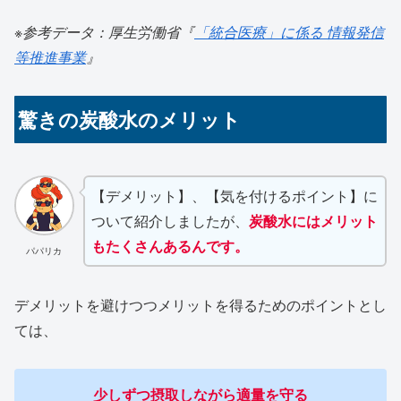
※参考データ：厚生労働省『
「統合医療」に係る 情報発信
等推進事業
』
驚きの炭酸水のメリット
【デメリット】、【気を付けるポイント】に
ついて紹介しましたが、
炭酸水にはメリット
もたくさんあるんです。
パパリカ
デメリットを避けつつメリットを得るためのポイントとし
ては、
少しずつ摂取しながら適量を守る