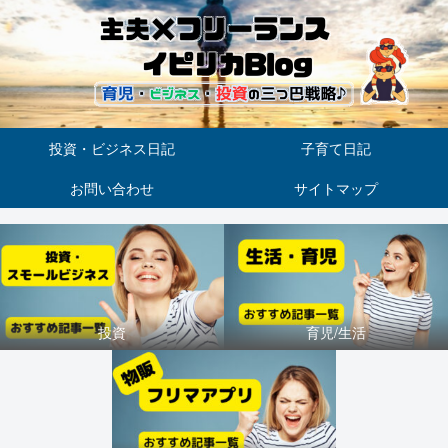
投資・ビジネス日記
子育て日記
お問い合わせ
サイトマップ
投資
育児/生活