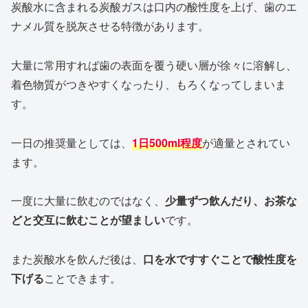
炭酸水に含まれる炭酸ガスは口内の酸性度を上げ、歯のエ
ナメル質を脱灰させる特徴があります。
大量に常用すれば歯の表面を覆う硬い層が徐々に溶解し、
着色物質がつきやすくなったり、もろくなってしまいま
す。
一日の推奨量としては、
1日500ml程度
が適量とされてい
ます。
一度に大量に飲むのではなく、
少量ずつ飲んだり、お茶な
どと交互に飲むことが望ましい
です。
また炭酸水を飲んだ後は、
口を水ですすぐことで酸性度を
下げる
ことできます。