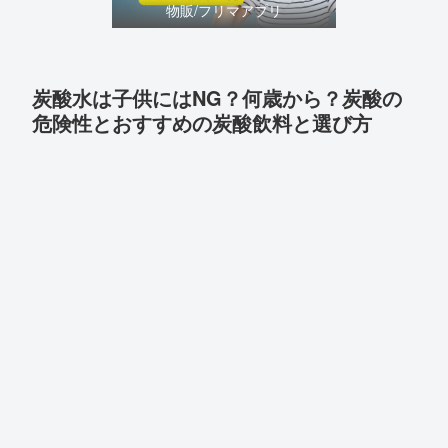
物販/フリマアプリ
炭酸水は子供にはNG？何歳から？炭酸の
危険性とおすすめの炭酸飲料と選び方