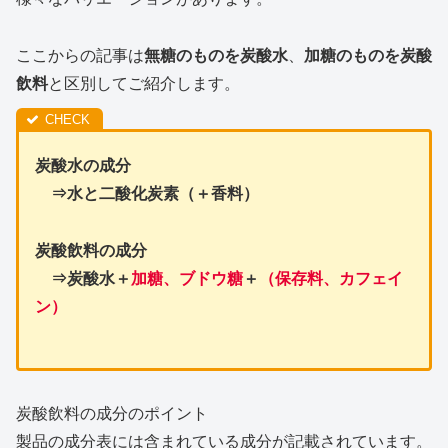
ここからの記事は
無糖のものを炭酸水
、
加糖のものを炭酸
飲料
と区別してご紹介します。
炭酸水の成分
⇒水と二酸化炭素（＋香料）
炭酸飲料の成分
⇒炭酸水＋
加糖、ブドウ糖
＋
（保存料、カフェイ
ン）
炭酸飲料の成分のポイント
製品の成分表には含まれている成分が記載されています。