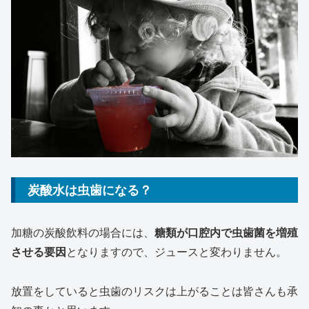
炭酸水は虫歯になる？
加糖の炭酸飲料の場合には、
糖類が口腔内で虫歯菌を増殖
させる要因
となりますので、ジュースと変わりません。
放置をしていると虫歯のリスクは上がることは皆さんも承