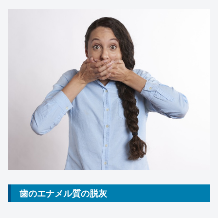
歯のエナメル質の脱灰