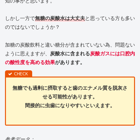
知の事かと思います。
しかし一方で
無糖の炭酸水は大丈夫
と思っている方も多い
のではないでしょうか？
加糖の炭酸飲料と違い糖分が含まれていない為、問題ない
ように思えますが、
炭酸水に含まれる
炭酸ガスには口腔内
の酸性度を高める効果
があります。
無糖でも過剰に摂取すると歯のエナメル質を脱灰さ
せる可能性があります。
間接的に虫歯になりやすいといえます。
参考データ：