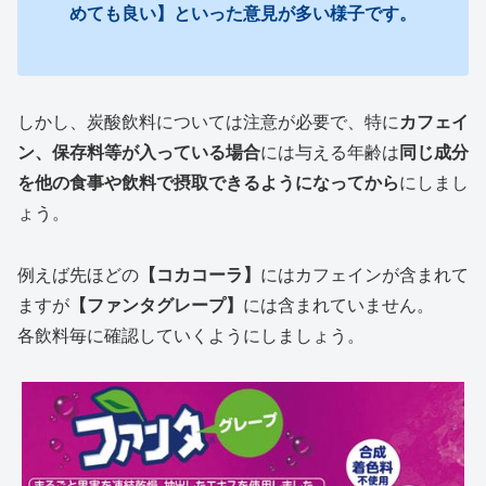
めても良い】といった意見が多い様子です。
しかし、炭酸飲料については注意が必要で、特に
カフェイ
ン、保存料等が入っている場合
には与える年齢は
同じ成分
を他の食事や飲料で摂取できるようになってから
にしまし
ょう。
例えば先ほどの
【コカコーラ】
にはカフェインが含まれて
ますが
【ファンタグレープ】
には含まれていません。
各飲料毎に確認していくようにしましょう。