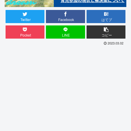
Twitter
Facebook
はてブ
Pocket
LINE
コピー
2023.03.02