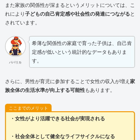
また家族の関係性が深まるというメリットについては、こ
れにより
子どもの自己肯定感や社会性の発達につながる
と
されています。
希薄な関係性の家庭で育った子供は、自己肯
定感が低いという統計的なデータもありま
す。
パパリカ
さらに、男性が育児に参加することで女性の収入が増え
家
族全体の生活水準が向上する可能性
もあります。
ここまでのメリット
・女性がより活躍できる社会が実現される
・社会全体として健全なライフサイクルになる