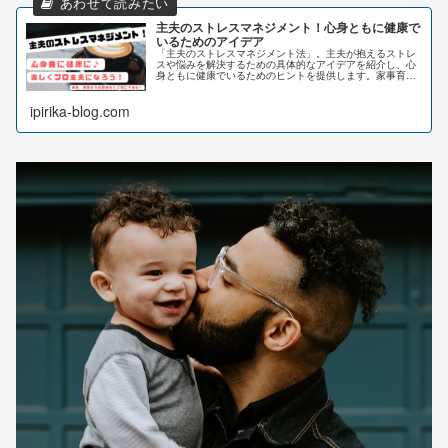
主夫のストレスマネジメント！心身ともに健康で
いるためのアイデア
「主夫のストレスマネジメント法」。主夫が抱えるストレ
スや悩みを解決するための具体的なアイデアを紹介し、心
身ともに健康でいるためのヒントを提供します。家事育児
に関するストレス、家族とのコミュニケーションの改善、
趣味や自己実現の時間の確保など、主夫が抱える悩みに焦
ipirika-blog.com
点をあて、解決策を提案します。