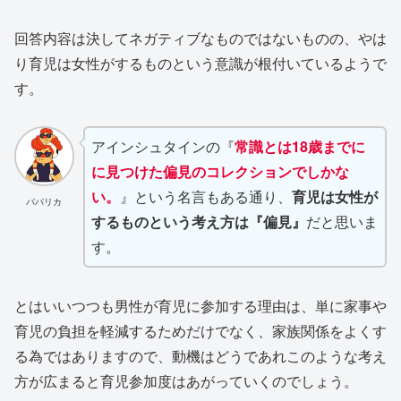
回答内容は決してネガティブなものではないものの、やは
り育児は女性がするものという意識が根付いているようで
す。
アインシュタインの『
常識とは18歳までに
に見つけた偏見のコレクションでしかな
い。
』という名言もある通り、
育児は女性が
パパリカ
するものという考え方は『偏見』
だと思いま
す。
とはいいつつも男性が育児に参加する理由は、単に家事や
育児の負担を軽減するためだけでなく、家族関係をよくす
る為ではありますので、動機はどうであれこのような考え
方が広まると育児参加度はあがっていくのでしょう。