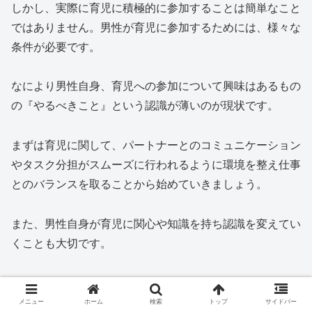
しかし、実際に育児に積極的に参加することは簡単なこと
ではありません。男性が育児に参加するためには、様々な
条件が必要です。
なにより男性自身、育児への参加について興味はあるもの
の『やるべきこと』という認識が薄いのが現状です。
まずは育児に関して、パートナーとのコミュニケーション
やタスク分担がスムーズに行われるように環境を整え仕事
とのバランスを取ることから始めていきましょう。
また、男性自身が育児に関心や知識を持ち認識を変えてい
くことも大切です。
育児書やネットなどで情報を収集することで、育児に対す
る自信や意欲が高まり育児に積極的に参加する様になるか
メニュー
ホーム
検索
トップ
サイドバー