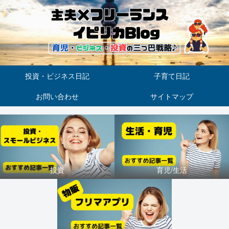
投資・ビジネス日記
子育て日記
お問い合わせ
サイトマップ
投資
育児/生活