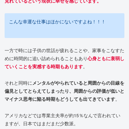
見れているという現状に幸せを感じています。
こんな幸運な仕事はほかにないですよね！！！
一方で時には子供の世話が疲れることや、家事をこなすた
めに時間的に追い詰められることもあり
心身ともに衰弱し
ていくことを実感する時期もあります
。
それと同時に
メンタルがやられていると周囲からの目線を
偏見としてとらえてしまったり、周囲からの評価が低いと
マイナス思考に陥る時期もどうしても出てきています
。
アメリカなどでは専業主夫率が約15％なんで言われてい
ますが、日本ではまだまだ少数派。