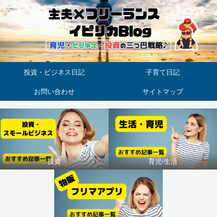
投資・ビジネス日記
子育て日記
お問い合わせ
サイトマップ
投資
育児/生活