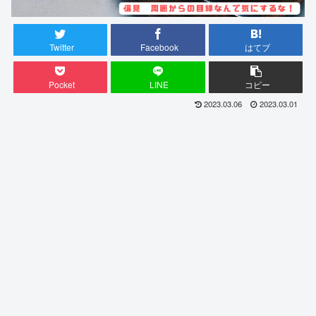
Twitter
Facebook
はてブ
Pocket
LINE
コピー
2023.03.06
2023.03.01