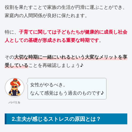
役割を果たすことで家族の生活が円滑に運ぶことができ、
家庭内の人間関係が良好に保たれます。
特に、
子育てに関しては子どもたちが健康的に成長し社会
人としての基礎が形成される重要な時期です
。
その
大切な時期に一緒にいれるという大変なメリットを享
受している
ことを再確認しましょう♪
女性がやるべき。
なんて感覚はもう過去のものです♪
パパリカ
2.主夫が感じるストレスの原因とは？