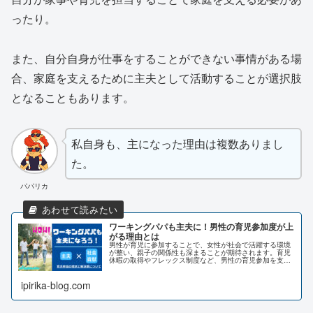
ったり。
また、自分自身が仕事をすることができない事情がある場
合、家庭を支えるために主夫として活動することが選択肢
となることもあります。
私自身も、主になった理由は複数ありまし
た。
パパリカ
ワーキングパパも主夫に！男性の育児参加度が上
がる理由とは
男性が育児に参加することで、女性が社会で活躍する環境
が整い、親子の関係性も深まることが期待されます。育児
休暇の取得やフレックス制度など、男性の育児参加を支援
する取り組みが進む中、男性が主夫として育児に積極的に
参加することが求められます。この記事では、男性が育児
ipirika-blog.com
に参加するメリットや社会的意義、課題などを詳しく解説
します。